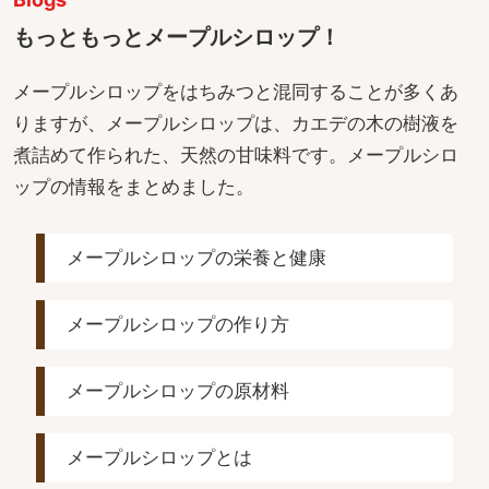
もっともっとメープルシロップ！
メープルシロップをはちみつと混同することが多くあ
りますが、メープルシロップは、カエデの木の樹液を
煮詰めて作られた、天然の甘味料です。メープルシロ
ップの情報をまとめました。
メープルシロップの栄養と健康
メープルシロップの作り方
メープルシロップの原材料
メープルシロップとは